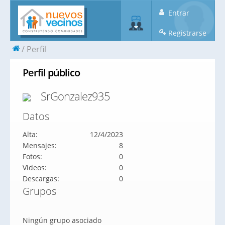
Entrar
Registrarse
Perfil
Perfil público
SrGonzalez935
Datos
Alta:
12/4/2023
Mensajes:
8
Fotos:
0
Videos:
0
Descargas:
0
Grupos
Ningún grupo asociado