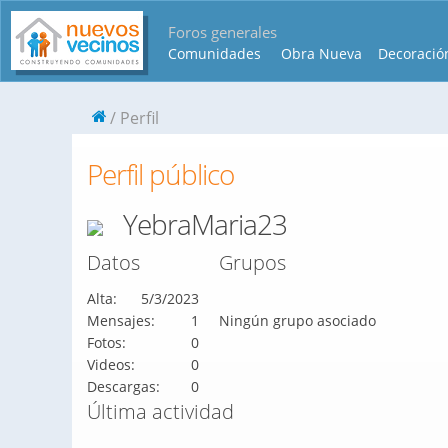
Foros generales
Comunidades
Obra Nueva
Decoració
Perfil
Perfil público
YebraMaria23
Datos
Grupos
Alta:
5/3/2023
Mensajes:
1
Ningún grupo asociado
Fotos:
0
Videos:
0
Descargas:
0
Última actividad