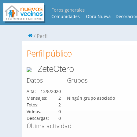
Foros generales
Comunidades
Obra Nueva
Decoració
Perfil
Perfil público
ZeteOtero
Datos
Grupos
Alta:
13/8/2020
Mensajes:
2
Ningún grupo asociado
Fotos:
2
Videos:
0
Descargas:
0
Última actividad