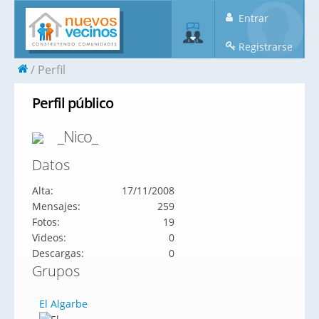
Entrar
Registrarse
Perfil
Perfil público
_Nico_
Datos
Alta:
17/11/2008
Mensajes:
259
Fotos:
19
Videos:
0
Descargas:
0
Grupos
El Algarbe