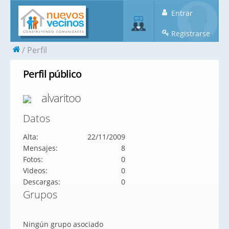
Entrar
Registrarse
Perfil
Perfil público
alvaritoo
Datos
Alta:
22/11/2009
Mensajes:
8
Fotos:
0
Videos:
0
Descargas:
0
Grupos
Ningún grupo asociado