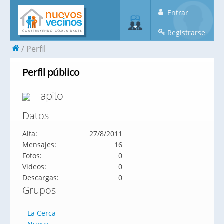
Entrar
Registrarse
Perfil
Perfil público
apito
Datos
Alta:
27/8/2011
Mensajes:
16
Fotos:
0
Videos:
0
Descargas:
0
Grupos
La Cerca