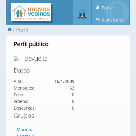
Entrar
Registrarse
Perfil
Perfil público
devuelta
Datos
Alta:
16/1/2009
Mensajes:
63
Fotos:
0
Videos:
0
Descargas:
0
Grupos
Mariena