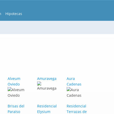
n
Hipotecas
Alveum
Amuravega
Aura
Oviedo
Cadenas
Brisas del
Residencial
Residencial
Paraíso
Elysium
Terrazas de