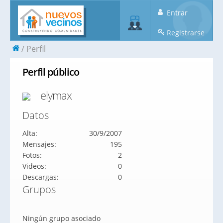
Entrar
Registrarse
Perfil
Perfil público
elymax
Datos
Alta:
30/9/2007
Mensajes:
195
Fotos:
2
Videos:
0
Descargas:
0
Grupos
Ningún grupo asociado