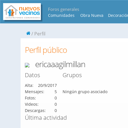
Foros generales
Comunidades
Obra Nueva
Decoració
Perfil
Perfil público
ericaaagilmillan
Datos
Grupos
Alta:
20/9/2017
Mensajes:
5
Ningún grupo asociado
Fotos:
0
Videos:
0
Descargas:
0
Última actividad