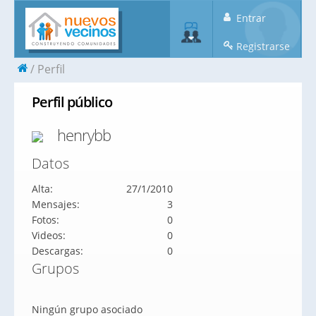
Entrar
Registrarse
Perfil
Perfil público
henrybb
Datos
Alta:
27/1/2010
Mensajes:
3
Fotos:
0
Videos:
0
Descargas:
0
Grupos
Ningún grupo asociado