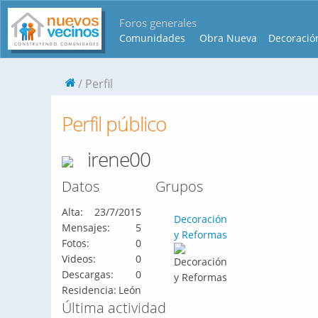
Foros generales
Comunidades
Obra Nueva
Decoració
Perfil
Perfil público
irene00
Datos
Grupos
Alta:
23/7/2015
Decoración
Mensajes:
5
y Reformas
Fotos:
0
Videos:
0
Descargas:
0
Residencia:
León
Última actividad