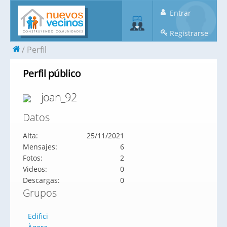
Entrar
Registrarse
Perfil
Perfil público
joan_92
Datos
Alta:
25/11/2021
Mensajes:
6
Fotos:
2
Videos:
0
Descargas:
0
Grupos
Edifici