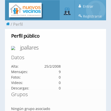
Entrar
Registrarse
Perfil
Perfil público
jpallares
Datos
Alta:
25/2/2008
Mensajes:
9
Fotos:
0
Videos:
0
Descargas:
0
Grupos
Ningún grupo asociado