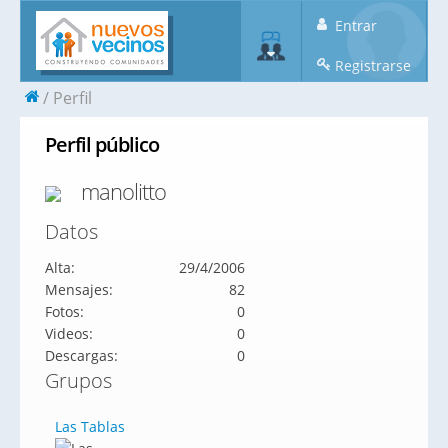
Entrar
Registrarse
Perfil
Perfil público
manolitto
Datos
Alta:
29/4/2006
Mensajes:
82
Fotos:
0
Videos:
0
Descargas:
0
Grupos
Las Tablas