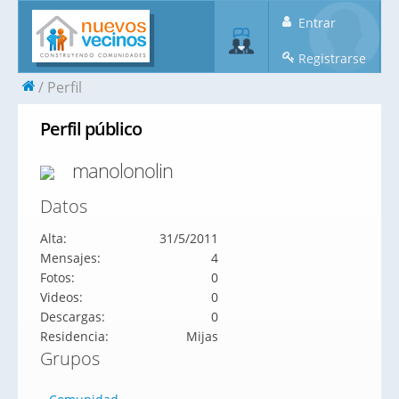
Entrar
Registrarse
Perfil
Perfil público
manolonolin
Datos
Alta:
31/5/2011
Mensajes:
4
Fotos:
0
Videos:
0
Descargas:
0
Residencia:
Mijas
Grupos