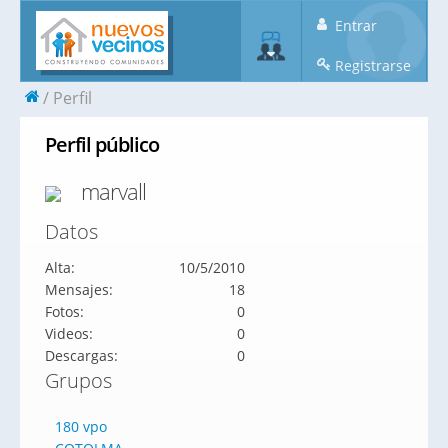
Entrar
Registrarse
Perfil
Perfil público
marvall
Datos
Alta:
10/5/2010
Mensajes:
18
Fotos:
0
Videos:
0
Descargas:
0
Grupos
180 vpo