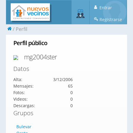
Entrar
Registrarse
Perfil
Perfil público
mg2004ster
Datos
Alta:
3/12/2006
Mensajes:
65
Fotos:
0
Videos:
0
Descargas:
0
Grupos
Bulevar