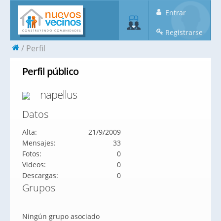
Entrar
Registrarse
Perfil
Perfil público
napellus
Datos
Alta:
21/9/2009
Mensajes:
33
Fotos:
0
Videos:
0
Descargas:
0
Grupos
Ningún grupo asociado