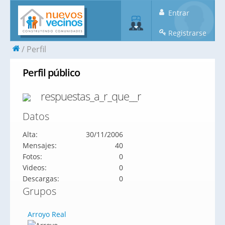
Entrar
Registrarse
Perfil
Perfil público
respuestas_a_r_que__r
Datos
Alta:
30/11/2006
Mensajes:
40
Fotos:
0
Videos:
0
Descargas:
0
Grupos
Arroyo Real