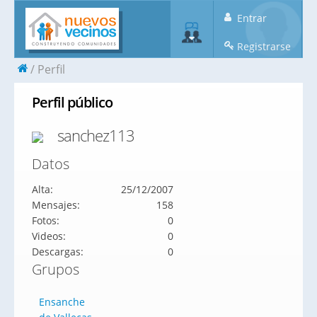
Entrar
Registrarse
Perfil
Perfil público
sanchez113
Datos
Alta:
25/12/2007
Mensajes:
158
Fotos:
0
Videos:
0
Descargas:
0
Grupos
Ensanche