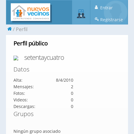
Entrar
Registrarse
Perfil
Perfil público
setentaycuatro
Datos
Alta:
8/4/2010
Mensajes:
2
Fotos:
0
Videos:
0
Descargas:
0
Grupos
Ningún grupo asociado