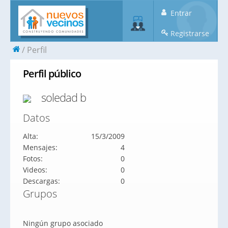
Entrar
Registrarse
Perfil
Perfil público
soledad b
Datos
Alta:
15/3/2009
Mensajes:
4
Fotos:
0
Videos:
0
Descargas:
0
Grupos
Ningún grupo asociado