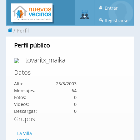
Entrar
Registrarse
Perfil
Perfil público
tovaritx_maika
Datos
Alta:
25/3/2003
Mensajes:
64
Fotos:
0
Videos:
0
Descargas:
0
Grupos
La Villa