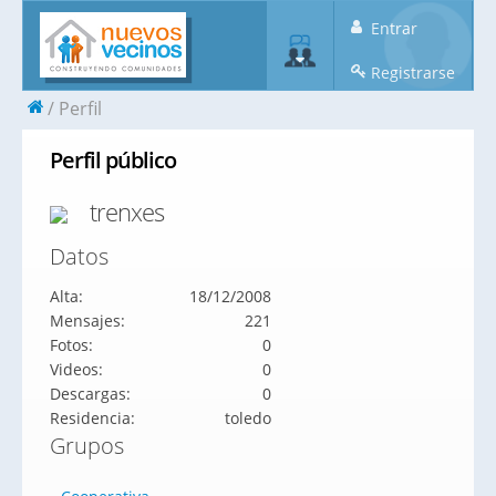
Entrar
Registrarse
Perfil
Perfil público
trenxes
Datos
Alta:
18/12/2008
Mensajes:
221
Fotos:
0
Videos:
0
Descargas:
0
Residencia:
toledo
Grupos