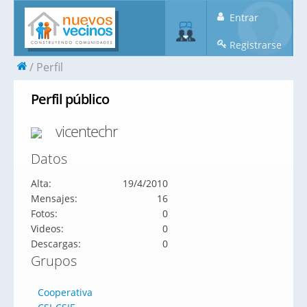
Entrar
Registrarse
Perfil
Perfil público
vicentechr
Datos
Alta:
19/4/2010
Mensajes:
16
Fotos:
0
Videos:
0
Descargas:
0
Grupos
Cooperativa