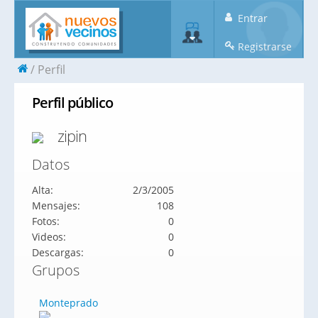
Entrar
Registrarse
Perfil
Perfil público
zipin
Datos
Alta:
2/3/2005
Mensajes:
108
Fotos:
0
Videos:
0
Descargas:
0
Grupos
Monteprado