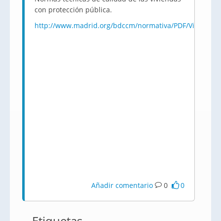
con protección pública.
http://www.madrid.org/bdccm/normativa/PDF/Viviend
Añadir comentario
0
0
Etiquetas