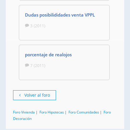
Dudas posibilididades venta VPPL
3 (2011)
porcentaje de realojos
7 (2011)
Volver al foro
Foro Vivienda
|
Foro Hipotecas
|
Foro Comunidades
|
Foro
Decoración