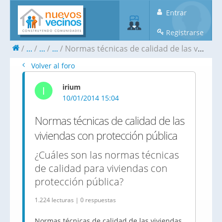
Entrar
Registrarse
...
...
...
Normas técnicas de calidad de las viviendas con protección pública
Volver al foro
irium
I
10/01/2014 15:04
Normas técnicas de calidad de las
viviendas con protección pública
¿Cuáles son las normas técnicas
de calidad para viviendas con
protección pública?
1.224 lecturas | 0 respuestas
Normas técnicas de calidad de las viviendas