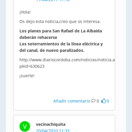
¡Hola!
Os dejo esta noticia,creo que os interesa.
Los planes para San Rafael de La Albaida
deberán rehacerse
Los soterramientos de la línea eléctrica y
del canal, de nuevo paralizados.
http://www.diariocordoba.com/noticias/noticia.asp?
pkid=630623
¡suerte!
Añadir comentario
0
0
vecinachiquita
V
20/04/2010 11:33