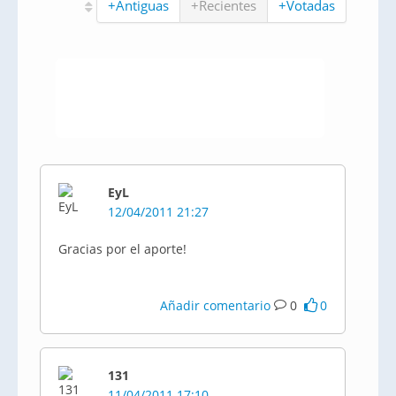
+Antiguas
+Recientes
+Votadas
EyL
12/04/2011 21:27
Gracias por el aporte!
Añadir comentario
0
0
131
11/04/2011 17:10