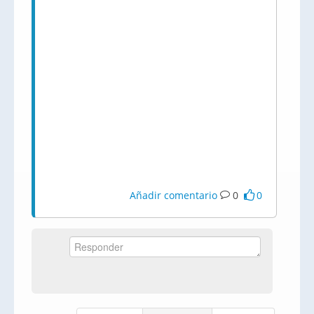
Añadir comentario
0
0