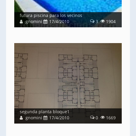
futura piscina para los vecinos
gnomini
17/4/2010
3
1904
segunda planta bloque1
gnomini
17/4/2010
0
1669