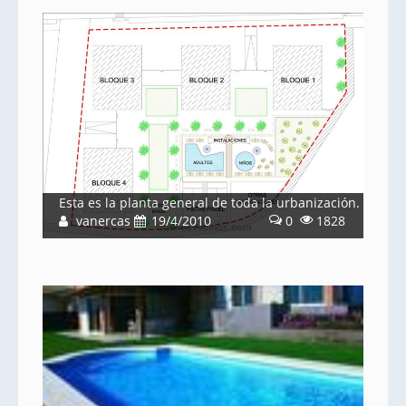
Esta es la planta general de toda la urbanización.
vanercas
19/4/2010
0
1828