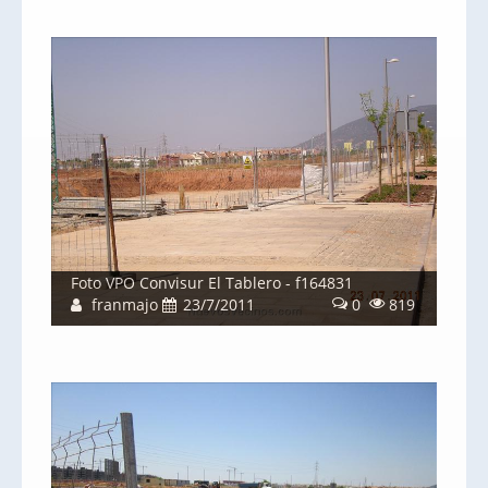
Foto VPO Convisur El Tablero - f164831
franmajo
23/7/2011
0
819