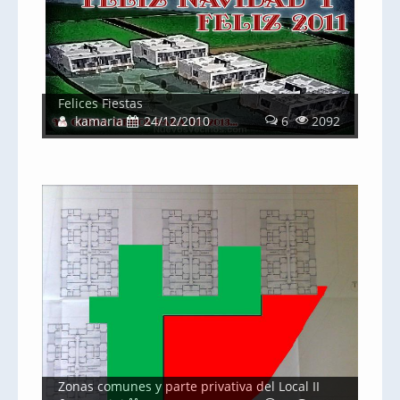
Felices Fiestas
kamaria
24/12/2010
6
2092
Zonas comunes y parte privativa del Local II