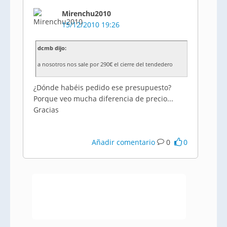
Mirenchu2010
15/12/2010 19:26
dcmb dijo:
a nosotros nos sale por 290€ el cierre del tendedero
¿Dónde habéis pedido ese presupuesto?
Porque veo mucha diferencia de precio...
Gracias
Añadir comentario
0
0