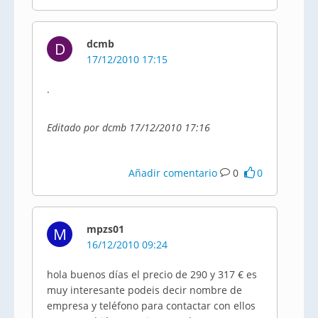
dcmb
D
17/12/2010 17:15
.
Editado por dcmb 17/12/2010 17:16
Añadir comentario
0
0
mpzs01
M
16/12/2010 09:24
hola buenos días el precio de 290 y 317 € es
muy interesante podeis decir nombre de
empresa y teléfono para contactar con ellos