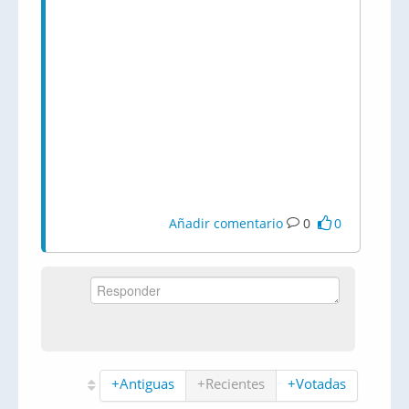
Añadir comentario
0
0
+Antiguas
+Recientes
+Votadas