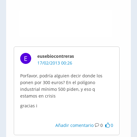
eusebiocontreras
E
17/02/2013 00:26
Porfavor, podría alguien decir donde los
ponen por 300 euros? En el polígono
industrial mínimo 500 piden, y eso q
estamos en crisis
gracias i
Añadir comentario
0
0