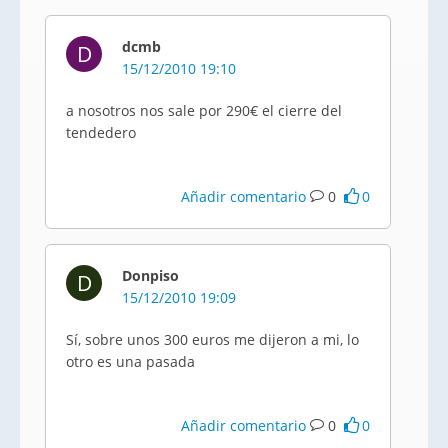
dcmb
D
15/12/2010 19:10
a nosotros nos sale por 290€ el cierre del
tendedero
Añadir comentario
0
0
Donpiso
D
15/12/2010 19:09
Sí, sobre unos 300 euros me dijeron a mi, lo
otro es una pasada
Añadir comentario
0
0