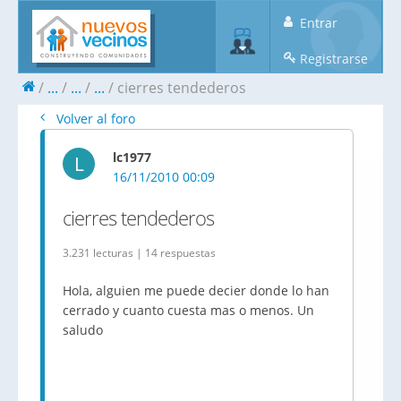
Entrar
Registrarse
...
...
...
cierres tendederos
Volver al foro
lc1977
L
16/11/2010 00:09
cierres tendederos
3.231 lecturas | 14 respuestas
Hola, alguien me puede decier donde lo han
cerrado y cuanto cuesta mas o menos. Un
saludo