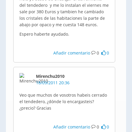
del tendedero y me lo instalan el viernes me
sale por 380 Euros y tambien he cambiado
los cristales de las habitaciones la parte de
abajo por opaco y me cuesta 148 euros.
Espero haberte ayudado.
Añadir comentario
0
0
Mirenchu2010
18/09/2011 20:36
Veo que muchos de vosotros habeis cerrado
el tendedero, ¿dónde lo encargasteis?
¿precio? Gracias
Añadir comentario
0
0