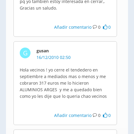
pq yo también estoy interesada en cerrar,.
Gracias un saludo.
Añadir comentario
0
0
gusan
G
16/12/2010 02:50
Hola vecinos ! yo cerre el tendedero en
septiembre a mediados mas o menos y me
cobraron 317 euros me lo hicieron
ALUMINIOS ARGES y me a quedado bien
como yo les dije que lo queria chao vecinos
Añadir comentario
0
0