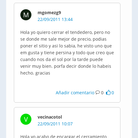
mgomezg9
M
22/09/2011 13:44
Hola yo quiero cerrar el tendedero, pero no
se donde me sale mejor de precio, podias
poner el sitio y asi lo sabia, he visto uno que
em gusta y tiene persina y todo que creo que
cuando nos da el sol por la tarde puede
venir muy bien. porfa decir donde lo habeis
hecho. gracias
Añadir comentario
0
0
vecinacotol
V
22/09/2011 10:07
Hola yo acabo de encargar el cerramiento