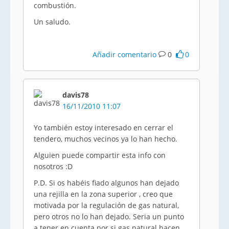
combustión.
Un saludo.
Añadir comentario
0
0
davis78
16/11/2010 11:07
Yo también estoy interesado en cerrar el
tendero, muchos vecinos ya lo han hecho.
Alguien puede compartir esta info con
nosotros :D
P.D. Si os habéis fiado algunos han dejado
una rejilla en la zona superior , creo que
motivada por la regulación de gas natural,
pero otros no lo han dejado. Seria un punto
a tener en cuenta por si gas natural hacen