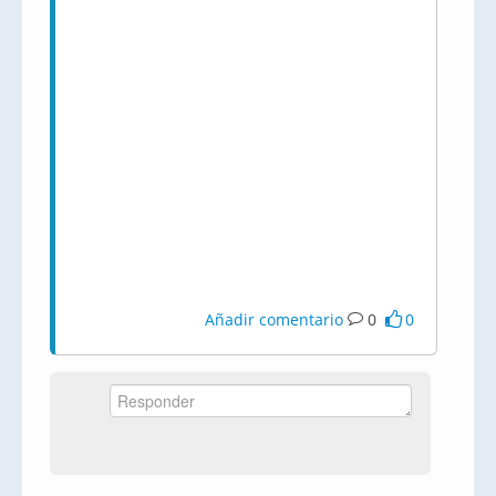
Añadir comentario
0
0