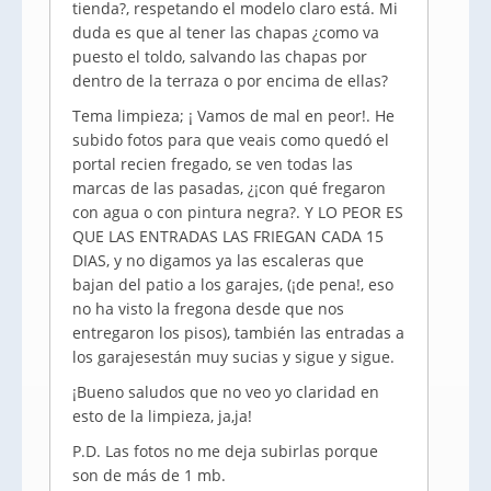
tienda?, respetando el modelo claro está. Mi
duda es que al tener las chapas ¿como va
puesto el toldo, salvando las chapas por
dentro de la terraza o por encima de ellas?
Tema limpieza; ¡ Vamos de mal en peor!. He
subido fotos para que veais como quedó el
portal recien fregado, se ven todas las
marcas de las pasadas, ¿¡con qué fregaron
con agua o con pintura negra?. Y LO PEOR ES
QUE LAS ENTRADAS LAS FRIEGAN CADA 15
DIAS, y no digamos ya las escaleras que
bajan del patio a los garajes, (¡de pena!, eso
no ha visto la fregona desde que nos
entregaron los pisos), también las entradas a
los garajesestán muy sucias y sigue y sigue.
¡Bueno saludos que no veo yo claridad en
esto de la limpieza, ja,ja!
P.D. Las fotos no me deja subirlas porque
son de más de 1 mb.