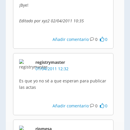
¡Bye!
Editado por xyz2 02/04/2011 10:35
Añadir comentario
0
0
registrymaster
01/04/2011 12:32
Es que yo no sé a que esperan para publicar
las actas
Añadir comentario
0
0
riomesa