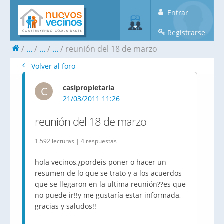
Entrar
Registrarse
...
...
...
reunión del 18 de marzo
Volver al foro
casipropietaria
C
21/03/2011 11:26
reunión del 18 de marzo
1.592 lecturas | 4 respuestas
hola vecinos,¿pordeis poner o hacer un
resumen de lo que se trato y a los acuerdos
que se llegaron en la ultima reunión??es que
no puede ir!!y me gustaría estar informada,
gracias y saludos!!