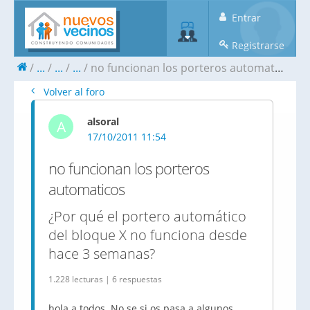
Entrar
Registrarse
...
...
...
no funcionan los porteros automaticos
Volver al foro
alsoral
A
17/10/2011 11:54
no funcionan los porteros
automaticos
¿Por qué el portero automático
del bloque X no funciona desde
hace 3 semanas?
1.228 lecturas | 6 respuestas
hola a todos. No se si os pasa a algunos,