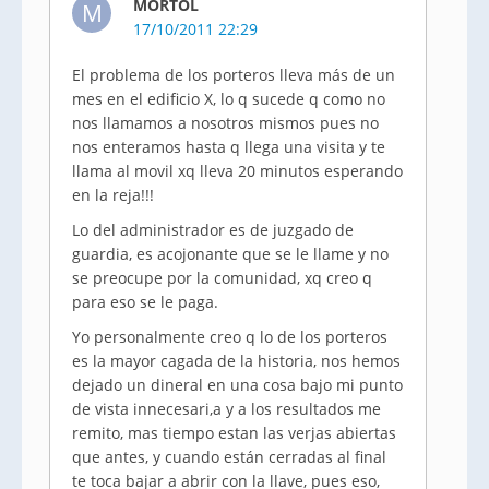
MORTOL
M
17/10/2011 22:29
El problema de los porteros lleva más de un
mes en el edificio X, lo q sucede q como no
nos llamamos a nosotros mismos pues no
nos enteramos hasta q llega una visita y te
llama al movil xq lleva 20 minutos esperando
en la reja!!!
Lo del administrador es de juzgado de
guardia, es acojonante que se le llame y no
se preocupe por la comunidad, xq creo q
para eso se le paga.
Yo personalmente creo q lo de los porteros
es la mayor cagada de la historia, nos hemos
dejado un dineral en una cosa bajo mi punto
de vista innecesari,a y a los resultados me
remito, mas tiempo estan las verjas abiertas
que antes, y cuando están cerradas al final
te toca bajar a abrir con la llave, pues eso,