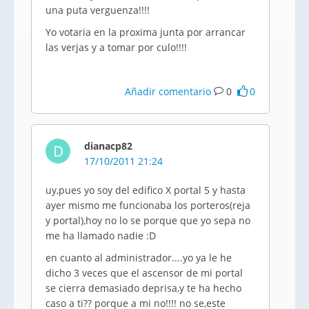
una puta verguenza!!!!
Yo votaria en la proxima junta por arrancar
las verjas y a tomar por culo!!!!
Añadir comentario
0
0
dianacp82
D
17/10/2011 21:24
uy,pues yo soy del edifico X portal 5 y hasta
ayer mismo me funcionaba los porteros(reja
y portal),hoy no lo se porque que yo sepa no
me ha llamado nadie :D
en cuanto al administrador....yo ya le he
dicho 3 veces que el ascensor de mi portal
se cierra demasiado deprisa,y te ha hecho
caso a ti?? porque a mi no!!!! no se,este