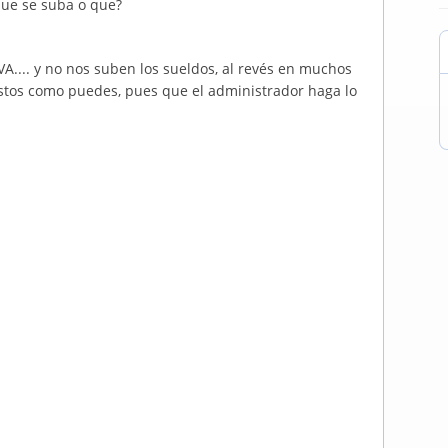
que se suba o que?
IVA.... y no nos suben los sueldos, al revés en muchos
astos como puedes, pues que el administrador haga lo