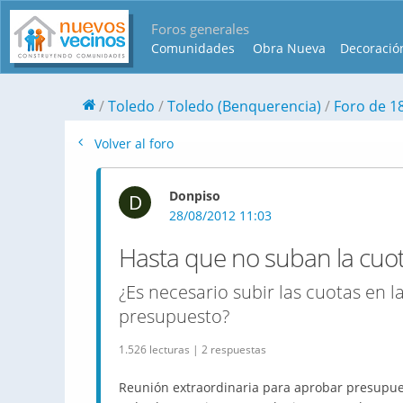
Foros generales
Comunidades
Obra Nueva
Decoració
Toledo
Toledo (Benquerencia)
Foro de 
Volver al foro
Donpiso
D
28/08/2012 11:03
Hasta que no suban la cuo
¿Es necesario subir las cuotas en 
presupuesto?
1.526 lecturas | 2 respuestas
Reunión extraordinaria para aprobar presupue