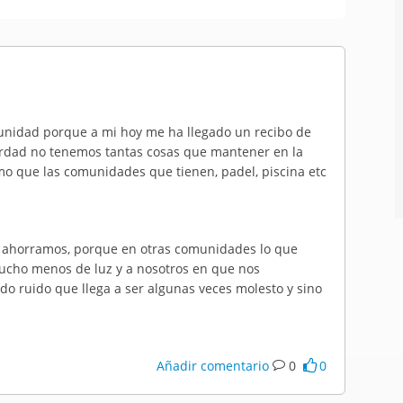
unidad porque a mi hoy me ha llegado un recibo de
erdad no tenemos tantas cosas que mantener en la
o que las comunidades que tienen, padel, piscina etc
s ahorramos, porque en otras comunidades lo que
mucho menos de luz y a nosotros en que nos
do ruido que llega a ser algunas veces molesto y sino
Añadir comentario
0
0