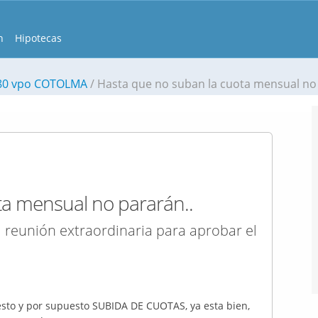
n
Hipotecas
180 vpo COTOLMA
Hasta que no suban la cuota mensual no 
ta mensual no pararán..
la reunión extraordinaria para aprobar el
sto y por supuesto SUBIDA DE CUOTAS, ya esta bien,