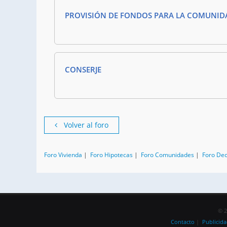
PROVISIÓN DE FONDOS PARA LA COMUNID
CONSERJE
Volver al foro
Foro Vivienda
|
Foro Hipotecas
|
Foro Comunidades
|
Foro De
© 2
Contacto
|
Publicid