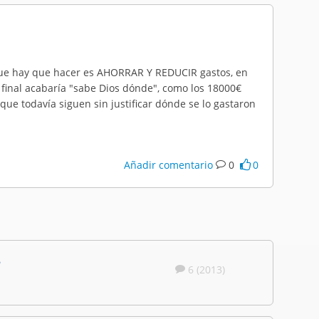
 que hay que hacer es AHORRAR Y REDUCIR gastos, en
 final acabaría "sabe Dios dónde", como los 18000€
que todavía siguen sin justificar dónde se lo gastaron
Añadir comentario
0
0
?
6 (2013)