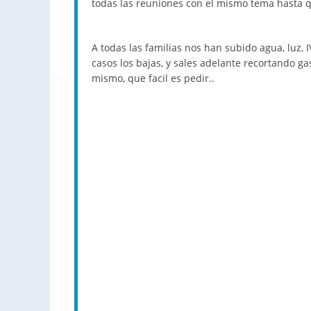
todas las reuniones con el mismo tema hasta 
A todas las familias nos han subido agua, luz, 
casos los bajas, y sales adelante recortando g
mismo, que facil es pedir..