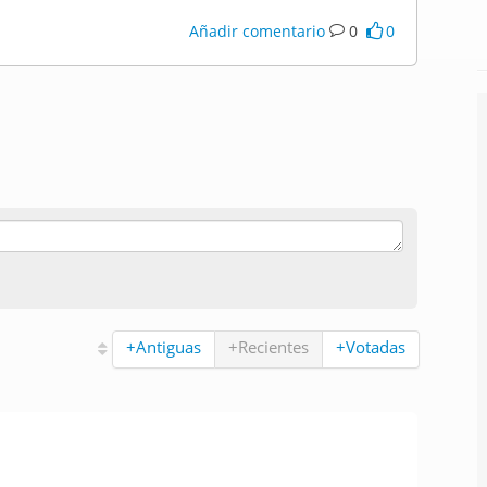
Añadir comentario
0
0
+Antiguas
+Recientes
+Votadas