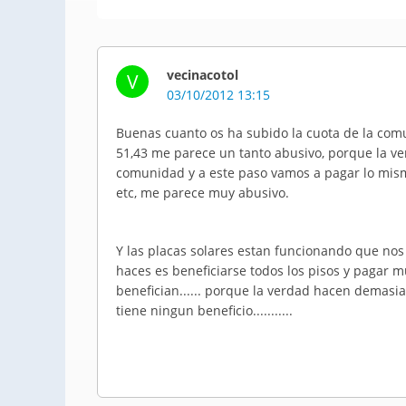
vecinacotol
V
03/10/2012 13:15
Buenas cuanto os ha subido la cuota de la com
51,43 me parece un tanto abusivo, porque la v
comunidad y a este paso vamos a pagar lo mism
etc, me parece muy abusivo.
Y las placas solares estan funcionando que no
haces es beneficiarse todos los pisos y pagar 
benefician...... porque la verdad hacen demasia
tiene ningun beneficio...........