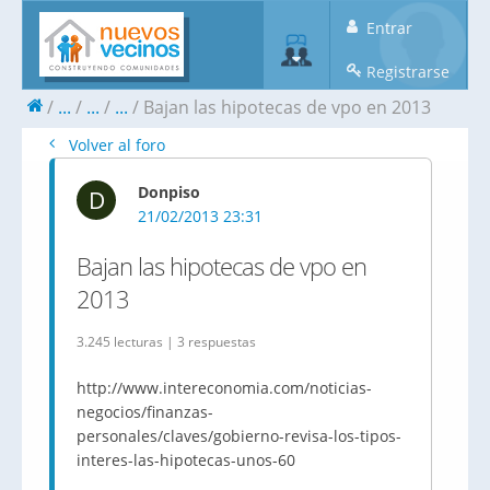
Entrar
Registrarse
...
...
...
Bajan las hipotecas de vpo en 2013
Volver al foro
Donpiso
D
21/02/2013 23:31
Bajan las hipotecas de vpo en
2013
3.245 lecturas | 3 respuestas
http://www.intereconomia.com/noticias-
negocios/finanzas-
personales/claves/gobierno-revisa-los-tipos-
interes-las-hipotecas-unos-60