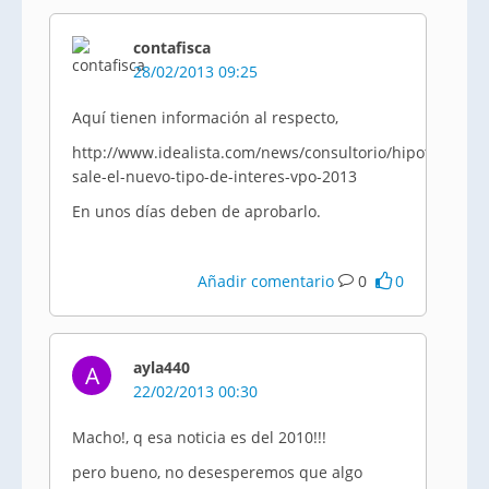
contafisca
28/02/2013 09:25
Aquí tienen información al respecto,
http://www.idealista.com/news/consultorio/hipotecas/c
sale-el-nuevo-tipo-de-interes-vpo-2013
En unos días deben de aprobarlo.
Añadir comentario
0
0
ayla440
A
22/02/2013 00:30
Macho!, q esa noticia es del 2010!!!
pero bueno, no desesperemos que algo