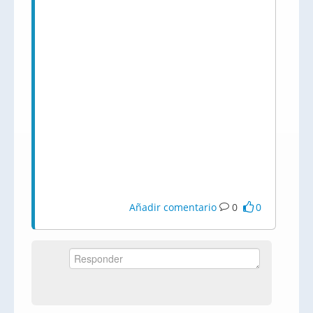
Añadir comentario
0
0