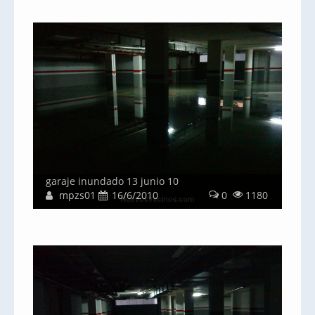
garaje inundado 13 junio 10
mpzs01
16/6/2010
0
1180