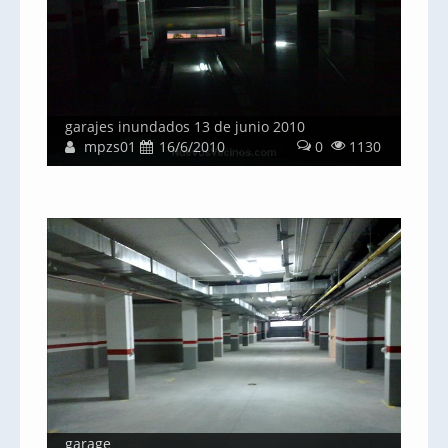
garajes inundados 13 de junio 2010
mpzs01
16/6/2010
0
1130
garage