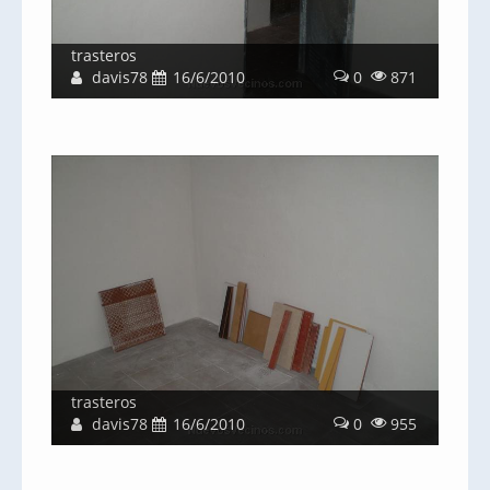
trasteros
davis78
16/6/2010
0
871
trasteros
davis78
16/6/2010
0
955