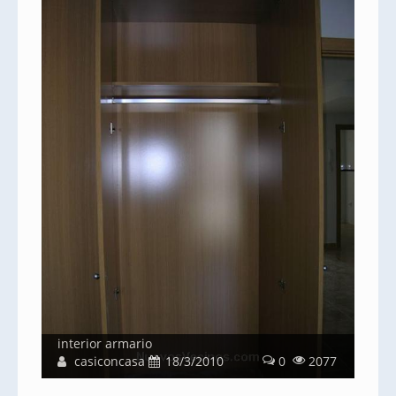
interior armario
casiconcasa
18/3/2010
0
2077