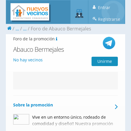
Entrar
Registrarse
...
...
Foro de Abauco Bermejales
Foro de la promoción
Abauco Bermejales
No hay vecinos
Unirme
Sobre la promoción
Vive en un entorno único, rodeado de
comodidad y diseño!! Nuestra promoción
Abauco Bermejales está ubicada en un