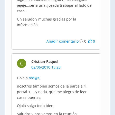
jejeje...sería una gozada trabajar al lado de
casa.
Un saludo y muchas gracias por la
información.
Añadir comentario
0
0
Cristian-Raquel
C
02/06/2010 15:23
Hola a
tod@s
,
nosotros también somos de la parcela 4,
portal 1... y nada, que me alegro de leer
cosas buenas.
Ojalá salga todo bien.
Saludos y nos vemos en la reunión.