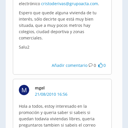
electrónico
cristoderivas@grupoacta.com
.
Espero que quede alguna vivienda de tu
interés, sólo decirte que está muy bien
situada, que a muy pocos metros hay
colegios, ciudad deportiva y zonas
comerciales.
Salu2
Añadir comentario
0
0
mgel
M
21/08/2010 16:56
Hola a todos, estoy interesado en la
promoción y queria saber si sabeis si
quedan todavia viviendas libres, queria
preguntaros tambien si sabeis el correo