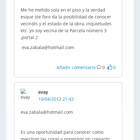
Me he metido sola en el piso y la verdad
esque ste foro da la posibilidad de conocer
vecin@s y el estado de la obra, inquietudes
etc. yo soy vecina de la Parcela número 3
,portal 2
eva.zabala@hotmail.com
Añadir comentario
0
0
evay
10/04/2012 21:42
eva.zabala@hotmail.com
Es una oportunidad para conocer como
marchan las cosas y ponernos en contacto.