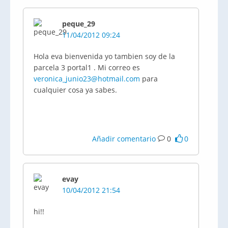
peque_29
11/04/2012 09:24
Hola eva bienvenida yo tambien soy de la
parcela 3 portal1 . Mi correo es
veronica_junio23@hotmail.com
para
cualquier cosa ya sabes.
Añadir comentario
0
0
evay
10/04/2012 21:54
hi!!