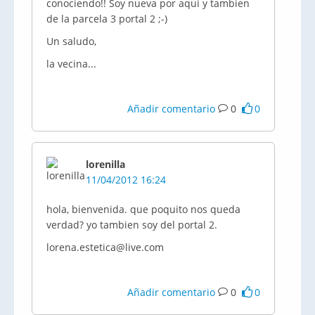
conociendo!! Soy nueva por aqui y tambien
de la parcela 3 portal 2 ;-)
Un saludo,
la vecina...
Añadir comentario
0
0
lorenilla
11/04/2012 16:24
hola, bienvenida. que poquito nos queda
verdad? yo tambien soy del portal 2.
lorena.estetica@live.com
Añadir comentario
0
0