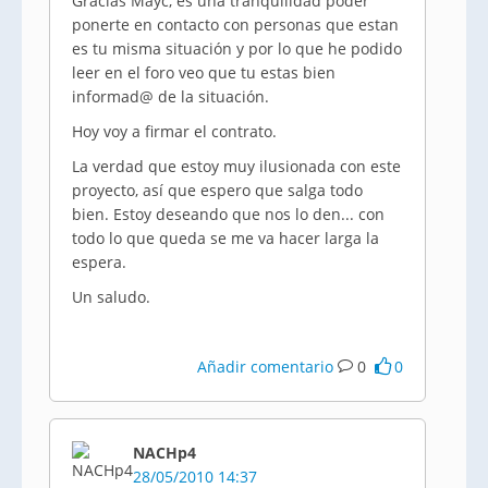
Gracias Mayc, es una tranquilidad poder
ponerte en contacto con personas que estan
es tu misma situación y por lo que he podido
leer en el foro veo que tu estas bien
informad@ de la situación.
Hoy voy a firmar el contrato.
La verdad que estoy muy ilusionada con este
proyecto, así que espero que salga todo
bien. Estoy deseando que nos lo den... con
todo lo que queda se me va hacer larga la
espera.
Un saludo.
Añadir comentario
0
0
NACHp4
28/05/2010 14:37