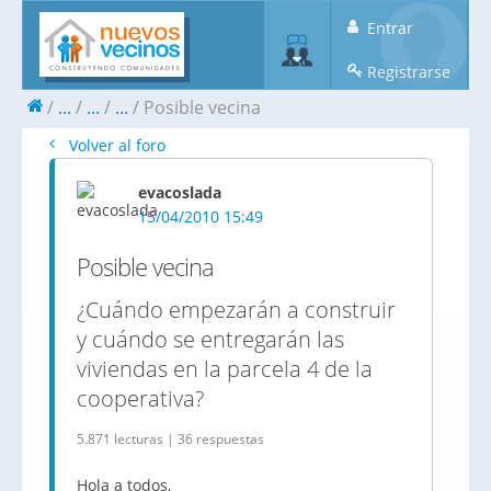
Entrar
Registrarse
...
...
...
Posible vecina
Volver al foro
evacoslada
15/04/2010 15:49
Posible vecina
¿Cuándo empezarán a construir
y cuándo se entregarán las
viviendas en la parcela 4 de la
cooperativa?
5.871 lecturas | 36 respuestas
Hola a todos,