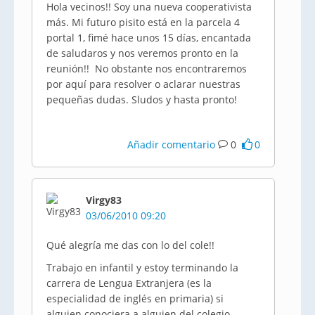
Hola vecinos!! Soy una nueva cooperativista
más. Mi futuro pisito está en la parcela 4
portal 1, fimé hace unos 15 días, encantada
de saludaros y nos veremos pronto en la
reunión!! No obstante nos encontraremos
por aquí para resolver o aclarar nuestras
pequeñas dudas. Sludos y hasta pronto!
Añadir comentario
0
0
Virgy83
03/06/2010 09:20
Qué alegría me das con lo del cole!!
Trabajo en infantil y estoy terminando la
carrera de Lengua Extranjera (es la
especialidad de inglés en primaria) si
alguien conociera a alguien del colegio...