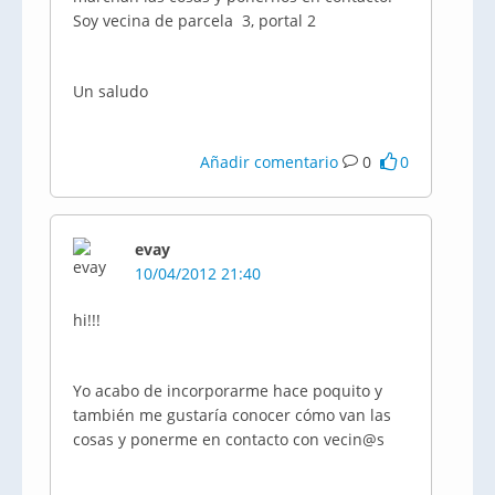
Soy vecina de parcela 3, portal 2
Un saludo
Añadir comentario
0
0
evay
10/04/2012 21:40
hi!!!
Yo acabo de incorporarme hace poquito y
también me gustaría conocer cómo van las
cosas y ponerme en contacto con vecin@s