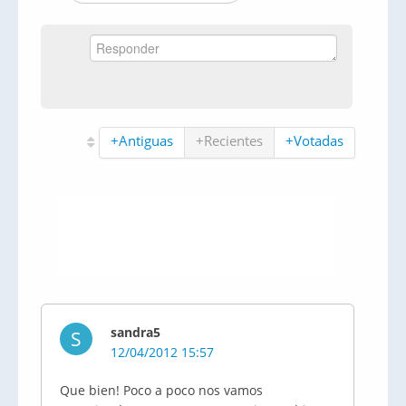
+Antiguas
+Recientes
+Votadas
sandra5
S
12/04/2012 15:57
Que bien! Poco a poco nos vamos