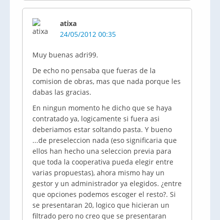
atixa
24/05/2012 00:35
Muy buenas
adri99
.
De echo no pensaba que fueras de la
comision
de obras, mas que nada porque les
dabas las gracias.
En
ningun
momento he dicho que se haya
contratado ya,
logicamente
si fuera
asi
deberiamos
estar soltando pasta. Y bueno
...de
preseleccion
nada (eso
significaria
que
ellos han hecho una
seleccion
previa para
que toda la cooperativa pueda elegir entre
varias propuestas), ahora mismo hay un
gestor y un administrador ya elegidos. ¿entre
que opciones podemos escoger el resto?. Si
se presentaran 20,
logico
que
hicieran
un
filtrado pero no creo que se presentaran