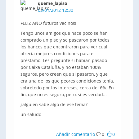
queme_lapiso
03/01/2012 12:30
FELIZ AÑO futuros vecinos!
Tengo unos amigos que hace poco se han
comprado un piso y se pasearon por todos
los bancos que encontraron para ver cual
ofrecía mejores condiciones para el
préstamo. Les pregunté si habían pasado
por Caixa Cataluña, y no estaban 100%
seguros, pero creen que si pasaron, y que
era una de los que peores condiciones tenía,
sobretodo por los intereses, cerca del 6%. En
fin, que no es seguro, pero, si es verdad...
¿alguien sabe algo de ese tema?
un saludo
Añadir comentario
0
0