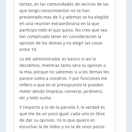
tantas, en las comunidades de vecinos de las
que tengo conocimientos no se han
presentado mas de 5 y
ademas
se ha elegido
en una
reunion
extraordinaria en la que
participo todo el que quiso. No creo que sea
tan complicado tener en
consideracion
la
opinion
de los
demas
y no elegir las cosas
entre 10.
Lo del administrador es
basico
si
asi
lo
decidimos, mientras tanto sera tu
opinion
o
la
mia
, porque no sabemos si a los
demas
les
parece como a nosotros. Y por funciones me
refiero a que en el presupuesto te pueden
meter desde limpieza, conserje, jardinero,
etc y todo suma.
Y respecto a lo de la parcela 3, la verdad es
que me da un poco igual, cada uno es libre
de dar su
opinion
. Yo lo que quiero es
escuchar la de todos y no la de unos pocos.