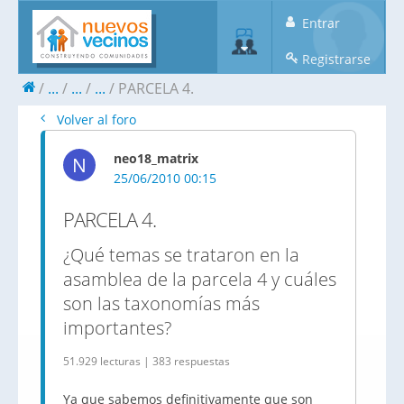
Entrar
Registrarse
...
...
...
PARCELA 4.
Volver al foro
neo18_matrix
N
25/06/2010 00:15
PARCELA 4.
¿Qué temas se trataron en la
asamblea de la parcela 4 y cuáles
son las taxonomías más
importantes?
51.929 lecturas | 383 respuestas
Ya que sabemos definitivamente que son