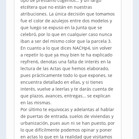
tipo de préstamo cogemos… y un largo
etcétera que no están en nuestras
atribuciones. La única decisión que tomamos
fue el color de azulejos entre dos modelos y
que luego se expuso en la Junta que se
celebró, por lo que en cualquier caso nunca
iban a ser del mismo color que la parcela 3.
En cuanto a lo que dices NACHp4, sin volver
a repetir lo que ya muy bien te ha explicado
reyfren6, denotas una falta de interés en la
lectura de las Actas que hemos elaborado,
pues prácticamente todo lo que expones, se
encuentra detallado en ellas, y si tienes
interés, vuelve a leerlas y te darás cuenta de
que plazos, avances, entregas… se explican
en las mismas.
Por último te equivocas y adelantas al hablar
de puertas de entrada, suelos de viviendas y
urbanización, pues aun ni se han puesto, por
lo que difícilmente podemos opinar y poner
en actas lo que en la realidad que visitamos