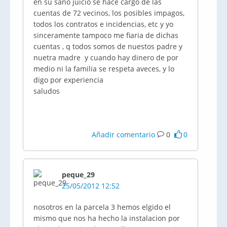
en su sano juicio se hace cargo de las
cuentas de 72 vecinos, los posibles impagos,
todos los contratos e incidencias, etc y yo
sinceramente tampoco me
fiaria
de dichas
cuentas , q todos somos de
nuestos
padre y
nuetra
madre y cuando hay dinero de por
medio ni la familia se respeta
aveces
, y lo
digo por experiencia
saludos
Añadir comentario
0
0
peque_29
25/05/2012 12:52
nosotros en la parcela 3 hemos elgido el
mismo que nos ha hecho la instalacion por