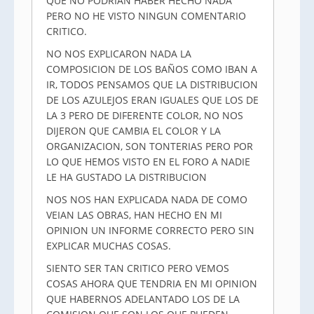
QUE NO PODRIAN HABER HECHO NADA
PERO NO HE VISTO NINGUN COMENTARIO
CRITICO.
NO NOS EXPLICARON NADA LA
COMPOSICION DE LOS BAÑOS COMO IBAN A
IR, TODOS PENSAMOS QUE LA DISTRIBUCION
DE LOS AZULEJOS ERAN IGUALES QUE LOS DE
LA 3 PERO DE DIFERENTE COLOR, NO NOS
DIJERON QUE CAMBIA EL COLOR Y LA
ORGANIZACION, SON TONTERIAS PERO POR
LO QUE HEMOS VISTO EN EL FORO A NADIE
LE HA GUSTADO LA DISTRIBUCION
NOS NOS HAN EXPLICADA NADA DE COMO
VEIAN LAS OBRAS, HAN HECHO EN MI
OPINION UN INFORME CORRECTO PERO SIN
EXPLICAR MUCHAS COSAS.
SIENTO SER TAN CRITICO PERO VEMOS
COSAS AHORA QUE TENDRIA EN MI OPINION
QUE HABERNOS ADELANTADO LOS DE LA