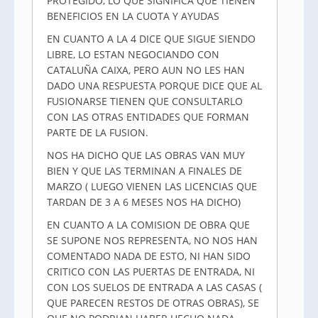
PROTEGIDO, LO QUE SIGNIFICA QUE TIENEN
BENEFICIOS EN LA CUOTA Y AYUDAS
EN CUANTO A LA 4 DICE QUE SIGUE SIENDO
LIBRE, LO ESTAN NEGOCIANDO CON
CATALUÑA CAIXA, PERO AUN NO LES HAN
DADO UNA RESPUESTA PORQUE DICE QUE AL
FUSIONARSE TIENEN QUE CONSULTARLO
CON LAS OTRAS ENTIDADES QUE FORMAN
PARTE DE LA FUSION.
NOS HA DICHO QUE LAS OBRAS VAN MUY
BIEN Y QUE LAS TERMINAN A FINALES DE
MARZO ( LUEGO VIENEN LAS LICENCIAS QUE
TARDAN DE 3 A 6 MESES NOS HA DICHO)
EN CUANTO A LA COMISION DE OBRA QUE
SE SUPONE NOS REPRESENTA, NO NOS HAN
COMENTADO NADA DE ESTO, NI HAN SIDO
CRITICO CON LAS PUERTAS DE ENTRADA, NI
CON LOS SUELOS DE ENTRADA A LAS CASAS (
QUE PARECEN RESTOS DE OTRAS OBRAS), SE