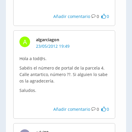
Añadir comentario
0
0
algarciagon
A
23/05/2012 19:49
Hola a tod@s.
Sabéis el número de portal de la parcela 4.
Calle antartico, número ??. Si alguien lo sabe
os la agradecería.
Saludos.
Añadir comentario
0
0