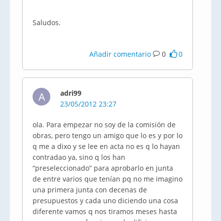
Saludos.
Añadir comentario
0
0
adri99
A
23/05/2012 23:27
ola. Para empezar no soy de la comisión de
obras, pero tengo un amigo que lo es y por lo
q me a
dixo
y se lee en acta no es q lo hayan
contradao
ya, sino q los han
“preseleccionado”
para aprobarlo en junta
de entre varios que tenían
pq
no me imagino
una primera junta con decenas de
presupuestos y cada uno diciendo una cosa
diferente vamos q nos tiramos meses hasta