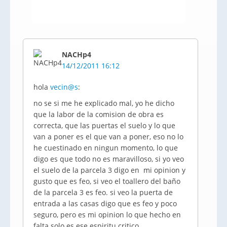
NACHp4
14/12/2011 16:12
hola
vecin@s
:
no se si me he explicado mal, yo he dicho
que la labor de la comision de obra es
correcta, que las puertas el suelo y lo que
van a poner es el que van a poner, eso no lo
he cuestinado en ningun momento, lo que
digo es que todo no es maravilloso, si yo veo
el suelo de la parcela 3 digo en mi opinion y
gusto que es feo, si veo el toallero del baño
de la parcela 3 es feo. si veo la puerta de
entrada a las casas digo que es feo y poco
seguro, pero es mi opinion lo que hecho en
falta solo es ese espiritu critico.