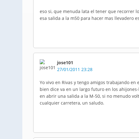
eso si, que menuda lata el tener que recorrer 
esa salida a la m50 para hacer mas llevadero es
jose101
27/01/2011 23:28
Yo vivo en Rivas y tengo amigos trabajando en el
bien dice va en un largo futuro en los ahijon
en abrir una salida a la M-50, si no menudo vol
cualquier carretera, un saludo.