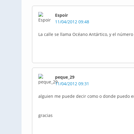
Espoir
11/04/2012 09:48
La calle se llama Océano Antártico, y el número
peque_29
11/04/2012 09:31
alguien me puede decir como o donde puedo enc
gracias