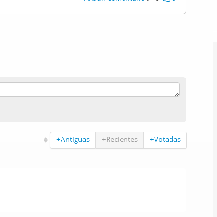
+Antiguas
+Recientes
+Votadas