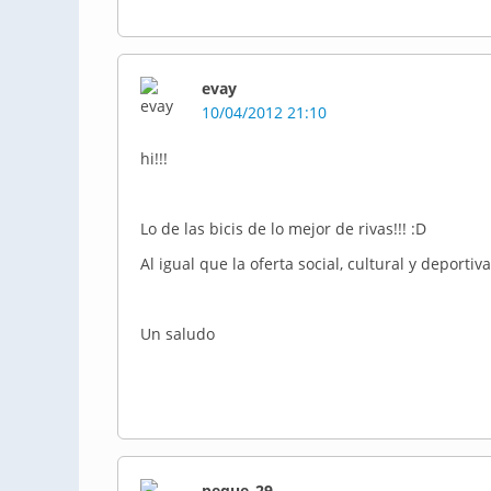
evay
10/04/2012 21:10
hi!!!
Lo de las bicis de lo mejor de rivas!!! :D
Al igual que la oferta social, cultural y deporti
Un saludo
peque_29