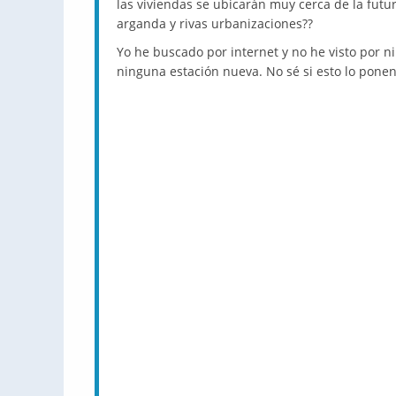
las viviendas se ubicarán muy cerca de la futu
arganda y rivas urbanizaciones??
Yo he buscado por internet y no he visto por ni
ninguna estación nueva. No sé si esto lo pone