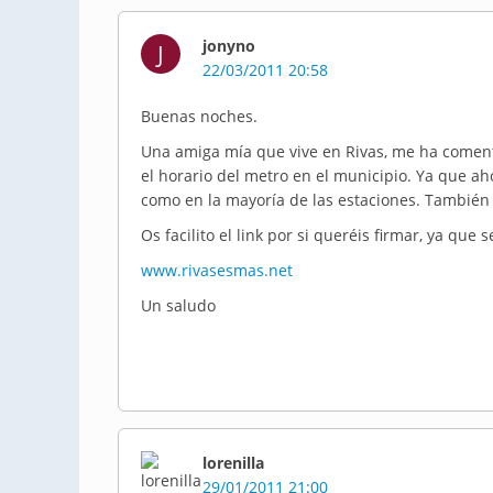
jonyno
J
22/03/2011 20:58
Buenas noches.
Una amiga mía que vive en Rivas, me ha comen
el horario del metro en el municipio. Ya que aho
como en la mayoría de las estaciones. También 
Os facilito el link por si queréis firmar, ya que
www.rivasesmas.net
Un saludo
lorenilla
29/01/2011 21:00