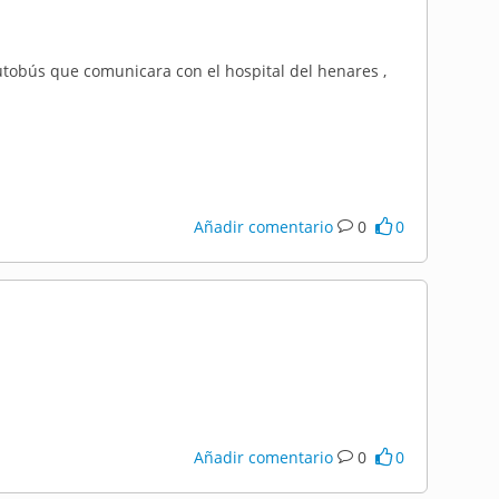
tobús que comunicara con el hospital del henares ,
Añadir comentario
0
0
Añadir comentario
0
0