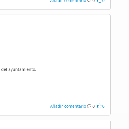
Añadir comentario
0
0
va del ayuntamiento.
Añadir comentario
0
0