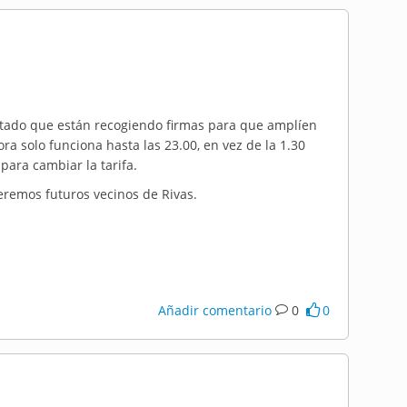
tado que están recogiendo firmas para que amplíen
ra solo funciona hasta las 23.00, en vez de la 1.30
para cambiar la tarifa.
 seremos futuros vecinos de Rivas.
Añadir comentario
0
0