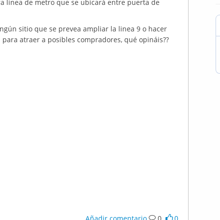
ra linea de metro que se ubicará entre puerta de
ngún sitio que se prevea ampliar la linea 9 o hacer
n para atraer a posibles compradores, qué opináis??
Añadir comentario
0
0