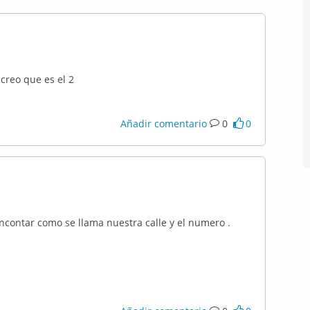
 creo que es el 2
Añadir comentario
0
0
ontar como se llama nuestra calle y el numero .