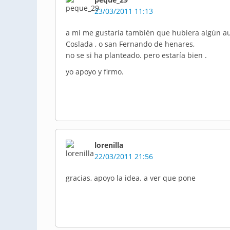
23/03/2011 11:13
a mi me gustaría también que hubiera algún au
Coslada , o san Fernando de henares,
no se si ha planteado. pero estaría bien .
yo apoyo y firmo.
lorenilla
22/03/2011 21:56
gracias, apoyo la idea. a ver que pone