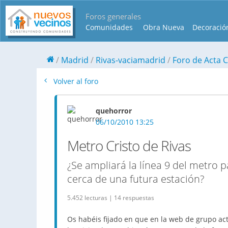
Foros generales
Comunidades
Obra Nueva
Decoració
Madrid
Rivas-vaciamadrid
Foro de Acta C
Volver al foro
quehorror
06/10/2010 13:25
Metro Cristo de Rivas
¿Se ampliará la línea 9 del metro 
cerca de una futura estación?
5.452 lecturas | 14 respuestas
Os habéis fijado en que en la web de grupo ac