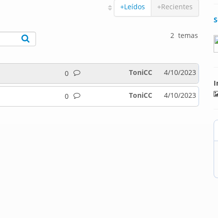
+Leídos
+Recientes
S
2 temas
ToniCC
4/10/2023
0
I
ToniCC
4/10/2023
0