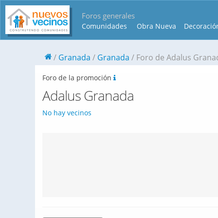
Foros generales
Comunidades
Obra Nueva
Decoració
Granada
Granada
Foro de Adalus Grana
Foro de la promoción
Adalus Granada
No hay vecinos