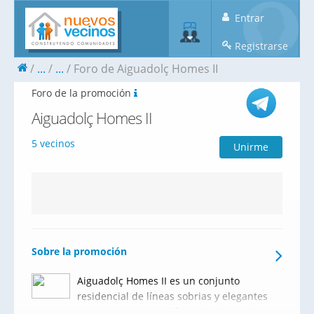
Entrar
Registrarse
...
...
Foro de Aiguadolç Homes II
Foro de la promoción
Aiguadolç Homes II
5 vecinos
Unirme
Sobre la promoción
Aiguadolç Homes II es un conjunto
residencial de líneas sobrias y elegantes
compuesto por 2 edificios de planta baja