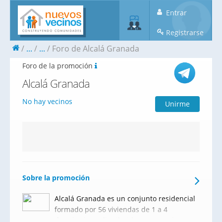
Entrar
Registrarse
...
...
Foro de Alcalá Granada
Foro de la promoción
Alcalá Granada
No hay vecinos
Unirme
Sobre la promoción
Alcalá Granada es un conjunto residencial
formado por 56 viviendas de 1 a 4
dormitorios y distribuidas en un máximo