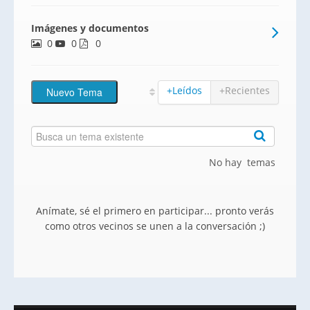
Imágenes y documentos
0
0
0
+Leídos
+Recientes
No hay temas
Anímate, sé el primero en participar... pronto verás
como otros vecinos se unen a la conversación ;)