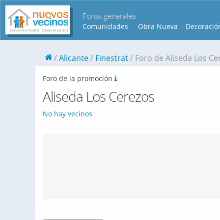
Foros generales
Comunidades
Obra Nueva
Decoració
Alicante
Finestrat
Foro de Aliseda Los Ce
Foro de la promoción
Aliseda Los Cerezos
No hay vecinos