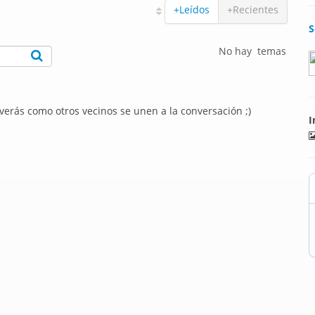
+Leídos
+Recientes
S
No hay temas
 verás como otros vecinos se unen a la conversación ;)
I