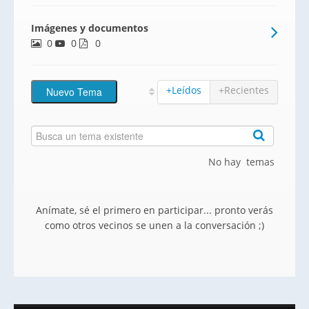
Imágenes y documentos
0
0
0
+Leídos
+Recientes
No hay temas
Anímate, sé el primero en participar... pronto verás
como otros vecinos se unen a la conversación ;)