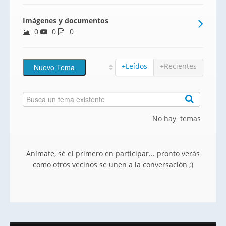
Imágenes y documentos
0
0
0
+Leídos
+Recientes
No hay temas
Anímate, sé el primero en participar... pronto verás
como otros vecinos se unen a la conversación ;)