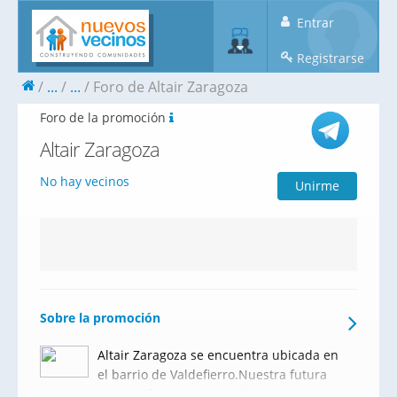
Entrar
Registrarse
...
...
Foro de Altair Zaragoza
Foro de la promoción
Altair Zaragoza
No hay vecinos
Unirme
Sobre la promoción
Altair Zaragoza se encuentra ubicada en
el barrio de Valdefierro.Nuestra futura
promoción se compone de viviendas de 2,