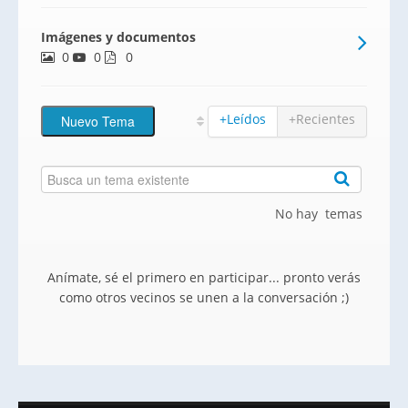
Imágenes y documentos
0
0
0
+Leídos
+Recientes
No hay temas
Anímate, sé el primero en participar... pronto verás
como otros vecinos se unen a la conversación ;)