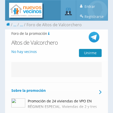
Entrar
Registrarse
...
...
Foro de Altos de Valcorchero
Foro de la promoción
Altos de Valcorchero
No hay vecinos
Unirme
Sobre la promoción
Promoción de 24 viviendas de VPO EN
RÉGIMEN ESPECIAL. Viviendas de 2 y tres
dormitorios, con Plaza de garaje y Trastero